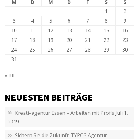
M
D
M
D
F
S
S
1
2
3
4
5
6
7
8
9
10
11
12
13
14
15
16
17
18
19
20
21
22
23
24
25
26
27
28
29
30
31
« Jul
NEUESTEN BEITRÄGE
Kreativagentur Essen – Arbeiten mit Profis
Juli 1,
2019
Sichern Sie die Zukunft: TYPO3 Agentur