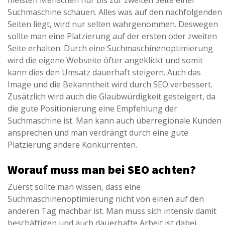
meisten Menschen nur bis zur zweiten Seite einer
Suchmaschine schauen. Alles was auf den nachfolgenden
Seiten liegt, wird nur selten wahrgenommen. Deswegen
sollte man eine Platzierung auf der ersten oder zweiten
Seite erhalten. Durch eine Suchmaschinenoptimierung
wird die eigene Webseite öfter angeklickt und somit
kann dies den Umsatz dauerhaft steigern. Auch das
Image und die Bekanntheit wird durch SEO verbessert.
Zusätzlich wird auch die Glaubwürdigkeit gesteigert, da
die gute Positionierung eine Empfehlung der
Suchmaschine ist. Man kann auch überregionale Kunden
ansprechen und man verdrängt durch eine gute
Platzierung andere Konkurrenten.
Worauf muss man bei SEO achten?
Zuerst sollte man wissen, dass eine
Suchmaschinenoptimierung nicht von einen auf den
anderen Tag machbar ist. Man muss sich intensiv damit
beschäftigen und auch dauerhafte Arbeit ist dabei