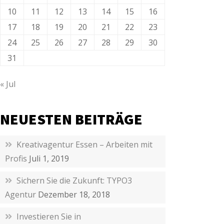
10
11
12
13
14
15
16
17
18
19
20
21
22
23
24
25
26
27
28
29
30
31
« Jul
NEUESTEN BEITRÄGE
Kreativagentur Essen – Arbeiten mit
Profis
Juli 1, 2019
Sichern Sie die Zukunft: TYPO3
Agentur
Dezember 18, 2018
Investieren Sie in