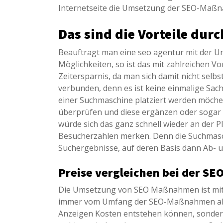
Internetseite die Umsetzung der SEO-Maß
Das sind die Vorteile dur
Beauftragt man eine seo agentur mit der U
Möglichkeiten, so ist das mit zahlreichen Vo
Zeitersparnis, da man sich damit nicht selb
verbunden, denn es ist keine einmalige Sach
einer Suchmaschine platziert werden möch
überprüfen und diese ergänzen oder sogar 
würde sich das ganz schnell wieder an der 
Besucherzahlen merken. Denn die Suchmasc
Suchergebnisse, auf deren Basis dann Ab- 
Preise vergleichen bei der SE
Die Umsetzung von SEO Maßnahmen ist mit K
immer vom Umfang der SEO-Maßnahmen abhä
Anzeigen Kosten entstehen können, sondern 