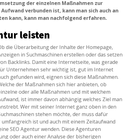
Umsetzung der einzelnen Maßnahmen zur
 Aufwand verbunden ist, kann man sich auch an
sten kann, kann man nachfolgend erfahren.
tur leisten
Ob die Überarbeitung der Inhalte der Homepage,
Anzeigen in Suchmaschinen erstellen oder das setzen
von Backlinks. Damit eine Internetseite, was gerade
für Unternehmen sehr wichtig ist, gut im Internet
auch gefunden wird, eignen sich diese Maßnahmen.
Welche der Maßnahmen sich hier anbieten, ob
einzelne oder alle Maßnahmen und mit welchem
Aufwand, ist immer davon abhängig welches Ziel man
anstrebt. Wer mit seiner Internet ganz oben in den
Suchmaschinen stehen möchte, der muss dafür
r umfangreich ist und auch mit einem Zeitaufwand
 eine SEO Agentur wenden. Diese Agenturen
ng oder auch einer Analyse der bisherigen