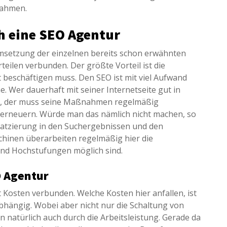
nahmen.
ch eine SEO Agentur
msetzung der einzelnen bereits schon erwähnten
rteilen verbunden. Der größte Vorteil ist die
st beschäftigen muss. Den SEO ist mit viel Aufwand
e. Wer dauerhaft mit seiner Internetseite gut in
e, der muss seine Maßnahmen regelmäßig
erneuern. Würde man das nämlich nicht machen, so
Platzierung in den Suchergebnissen und den
hinen überarbeiten regelmäßig hier die
und Hochstufungen möglich sind.
O Agentur
osten verbunden. Welche Kosten hier anfallen, ist
ngig. Wobei aber nicht nur die Schaltung von
natürlich auch durch die Arbeitsleistung. Gerade da