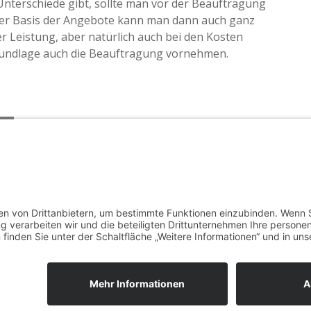
nterschiede gibt, sollte man vor der Beauftragung
der Basis der Angebote kann man dann auch ganz
er Leistung, aber natürlich auch bei den Kosten
undlage auch die Beauftragung vornehmen.
n
te Informationen zu der SEO Optimierung
yright © All right reserved
|
Theme: ST Blog by
Salient Th