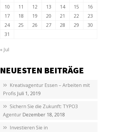
10
11
12
13
14
15
16
17
18
19
20
21
22
23
24
25
26
27
28
29
30
31
« Jul
NEUESTEN BEITRÄGE
Kreativagentur Essen – Arbeiten mit
Profis
Juli 1, 2019
Sichern Sie die Zukunft: TYPO3
Agentur
Dezember 18, 2018
Investieren Sie in