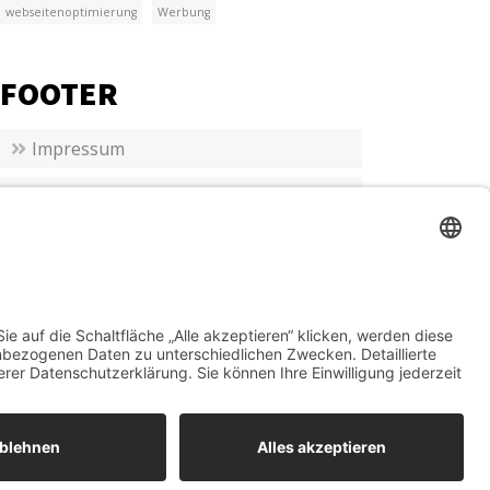
webseitenoptimierung
Werbung
FOOTER
Impressum
Datenschutz
emes