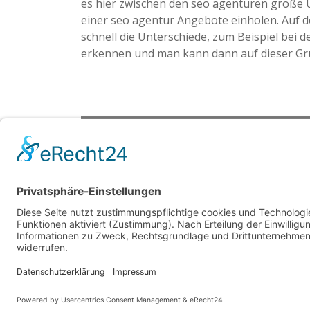
es hier zwischen den seo agenturen große U
einer seo agentur Angebote einholen. Auf 
schnell die Unterschiede, zum Beispiel bei d
erkennen und man kann dann auf dieser Gr
Beitrags-
SEO Beratung schützt vor Fehler
Navigation
Relevan
Cop