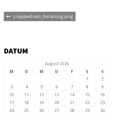
Beitrags-
cropped-seo_beratung.png
Navigation
DATUM
August 2026
M
D
M
D
F
S
S
1
2
3
4
5
6
7
8
9
10
11
12
13
14
15
16
17
18
19
20
21
22
23
24
25
26
27
28
29
30